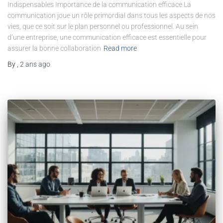
Indispensables Importance de la communication efficace La
communication joue un rôle primordial dans tous les aspects de nos
vies, que ce soit sur le plan personnel ou professionnel. Au sein
d’une entreprise, une communication efficace est essentielle pour
assurer la bonne collaboration
Read more
By
,
2 ans
ago