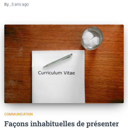
By
,
5 ans
ago
COMMUNICATION
Façons inhabituelles de présenter