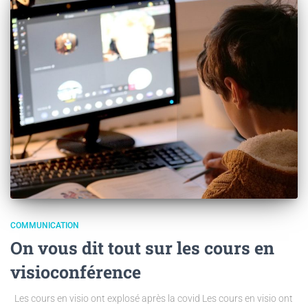
COMMUNICATION
On vous dit tout sur les cours en
visioconférence
Les cours en visio ont explosé après la covid Les cours en visio ont