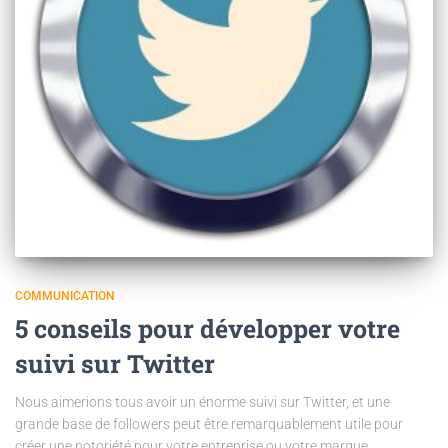
COMMUNICATION
5 conseils pour développer votre
suivi sur Twitter
Nous aimerions tous avoir un énorme suivi sur Twitter, et une
grande base de followers peut être remarquablement utile pour
créer une notoriété pour votre entreprise ou votre marque