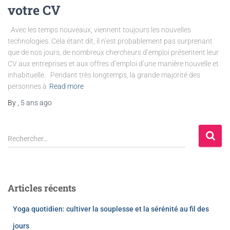
votre CV
Avec les temps nouveaux, viennent toujours les nouvelles
technologies. Cela étant dit, il n’est probablement pas surprenant
que de nos jours, de nombreux chercheurs d’emploi présentent leur
CV aux entreprises et aux offres d’emploi d’une manière nouvelle et
inhabituelle. Pendant très longtemps, la grande majorité des
personnes à
Read more
By
,
5 ans
ago
Rechercher…
Articles récents
Yoga quotidien: cultiver la souplesse et la sérénité au fil des
jours