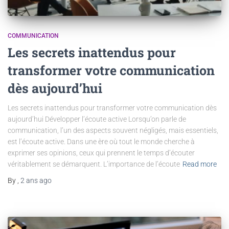
COMMUNICATION
Les secrets inattendus pour
transformer votre communication
dès aujourd’hui
Les secrets inattendus pour transformer votre communication dès
aujourd’hui Développer l’écoute active Lorsqu’on parle de
communication, l’un des aspects souvent négligés, mais essentiels,
est l’écoute active. Dans une ère où tout le monde cherche à
exprimer ses opinions, ceux qui prennent le temps d’écouter
véritablement se démarquent. L’importance de l’écoute
Read more
By
,
2 ans
ago