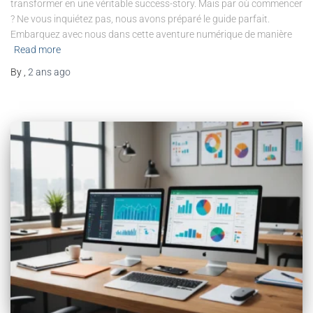
transformer en une véritable success-story. Mais par où commencer
? Ne vous inquiétez pas, nous avons préparé le guide parfait.
Embarquez avec nous dans cette aventure numérique de manière
Read more
By
,
2 ans
ago