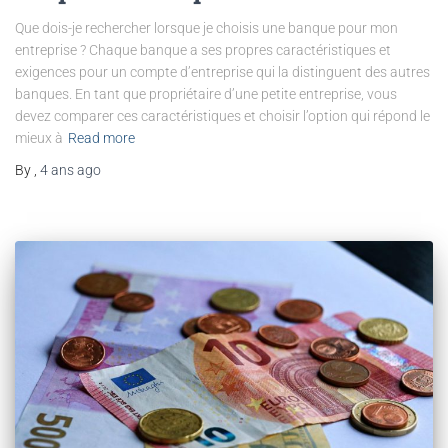
Que dois-je rechercher lorsque je choisis une banque pour mon
entreprise ? Chaque banque a ses propres caractéristiques et
exigences pour un compte d’entreprise qui la distinguent des autres
banques. En tant que propriétaire d’une petite entreprise, vous
devez comparer ces caractéristiques et choisir l’option qui répond le
mieux à
Read more
By
,
4 ans
ago