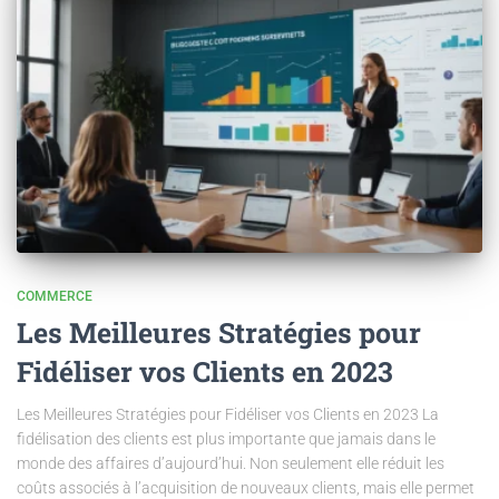
COMMERCE
Les Meilleures Stratégies pour
Fidéliser vos Clients en 2023
Les Meilleures Stratégies pour Fidéliser vos Clients en 2023 La
fidélisation des clients est plus importante que jamais dans le
monde des affaires d’aujourd’hui. Non seulement elle réduit les
coûts associés à l’acquisition de nouveaux clients, mais elle permet