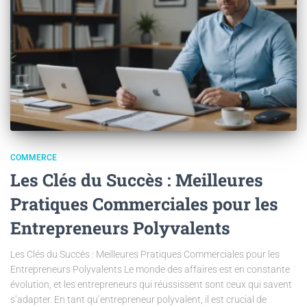
COMMERCE
Les Clés du Succès : Meilleures
Pratiques Commerciales pour les
Entrepreneurs Polyvalents
Les Clés du Succès : Meilleures Pratiques Commerciales pour les
Entrepreneurs Polyvalents Le monde des affaires est en constante
évolution, et les entrepreneurs qui réussissent sont ceux qui savent
s’adapter. En tant qu’entrepreneur polyvalent, il est crucial de