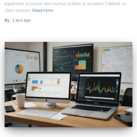
également d’assurer des revenus stables et durables. Fidéliser un
client existant
Read more
By
,
2 ans
ago