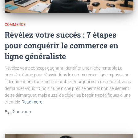
COMMERCE
Révélez votre succès : 7 étapes
pour conquérir le commerce en
ligne généraliste
Révélez votre concept gagnant Identifier une niche rentable La
première étape pour réussir dans le commerce en ligne repose sur
l’identification d’une niche rentable. Pourquoi est-ce si crucial, vous
demandez-vous ? Choisir une niche précise permet non seulement
de se démarquer, mais aussi de cibler les besoins spécifiques d’une
clientèle
Read more
By
,
2 ans
ago