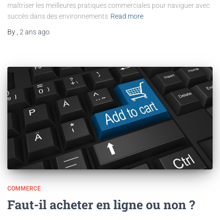
maîtriser les meilleures pratiques commerciales pour naviguer avec
succès dans des environnements
Read more
By
,
2 ans
ago
COMMERCE
Faut-il acheter en ligne ou non ?