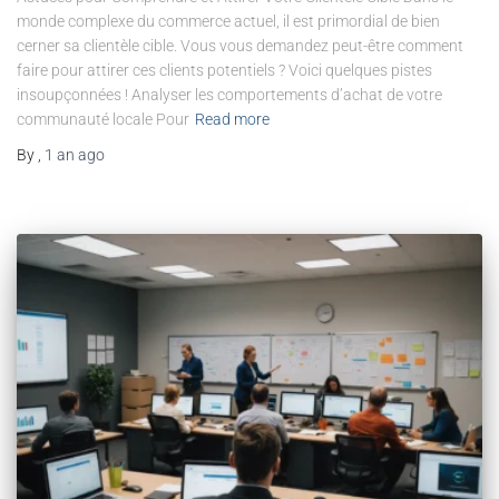
monde complexe du commerce actuel, il est primordial de bien
cerner sa clientèle cible. Vous vous demandez peut-être comment
faire pour attirer ces clients potentiels ? Voici quelques pistes
insoupçonnées ! Analyser les comportements d’achat de votre
communauté locale Pour
Read more
By
,
1 an
ago