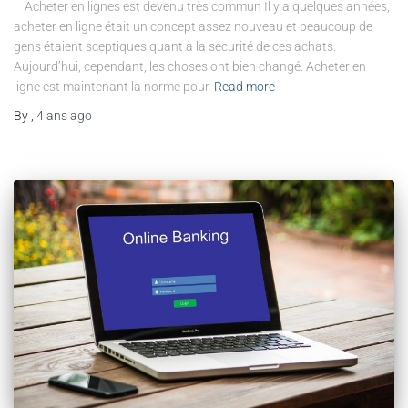
Acheter en lignes est devenu très commun Il y a quelques années,
acheter en ligne était un concept assez nouveau et beaucoup de
gens étaient sceptiques quant à la sécurité de ces achats.
Aujourd’hui, cependant, les choses ont bien changé. Acheter en
ligne est maintenant la norme pour
Read more
By
,
4 ans
ago