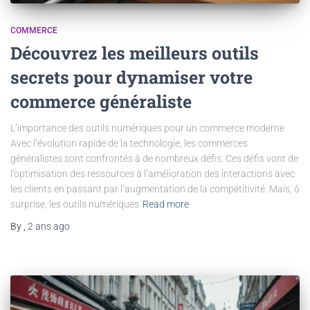
COMMERCE
Découvrez les meilleurs outils
secrets pour dynamiser votre
commerce généraliste
L’importance des outils numériques pour un commerce moderne
Avec l’évolution rapide de la technologie, les commerces
généralistes sont confrontés à de nombreux défis. Ces défis vont de
l’optimisation des ressources à l’amélioration des interactions avec
les clients en passant par l’augmentation de la compétitivité. Mais, ô
surprise, les outils numériques
Read more
By
,
2 ans
ago