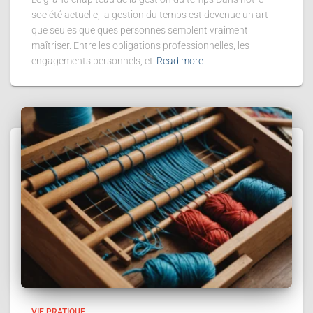
société actuelle, la gestion du temps est devenue un art
que seules quelques personnes semblent vraiment
maîtriser. Entre les obligations professionnelles, les
engagements personnels, et
Read more
VIE PRATIQUE