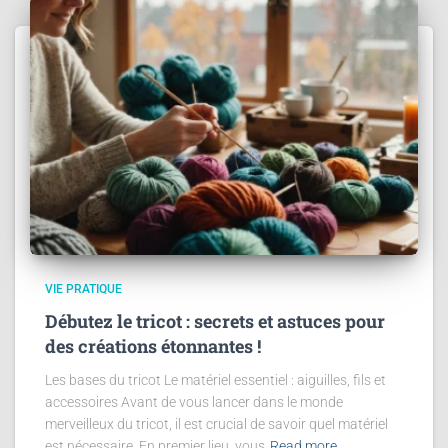
VIE PRATIQUE
Débutez le tricot : secrets et astuces pour
des créations étonnantes !
Les bases du tricot Le matériel essentiel : aiguilles, fils et
accessoires Avant de vous lancer dans le monde
merveilleux du tricot, il est crucial de savoir quel matériel
est nécessaire. En premier lieu, vous
Read more