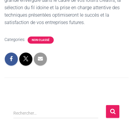
grande envergure dans le cadre de vos loisirs créatifs, la
sélection du fil idoine et la prise en charge attentive des
techniques présentées optimiseront le succès et la
satisfaction de vos entreprises futures.
Categories:
NON CLASSÉ
Rechercher…