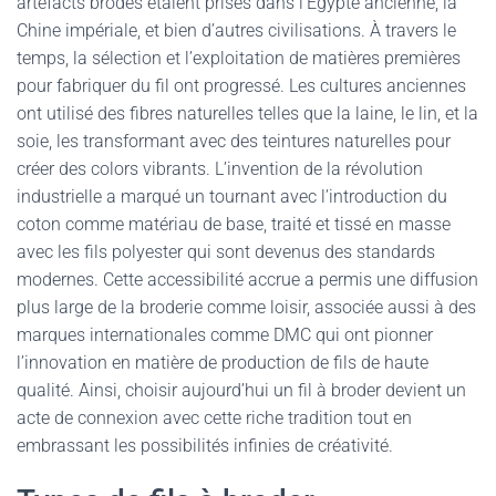
artéfacts brodés étaient prisés dans l’Égypte ancienne, la
Chine impériale, et bien d’autres civilisations. À travers le
temps, la sélection et l’exploitation de matières premières
pour fabriquer du fil ont progressé. Les cultures anciennes
ont utilisé des fibres naturelles telles que la laine, le lin, et la
soie, les transformant avec des teintures naturelles pour
créer des colors vibrants. L’invention de la révolution
industrielle a marqué un tournant avec l’introduction du
coton comme matériau de base, traité et tissé en masse
avec les fils polyester qui sont devenus des standards
modernes. Cette accessibilité accrue a permis une diffusion
plus large de la broderie comme loisir, associée aussi à des
marques internationales comme DMC qui ont pionner
l’innovation en matière de production de fils de haute
qualité. Ainsi, choisir aujourd’hui un fil à broder devient un
acte de connexion avec cette riche tradition tout en
embrassant les possibilités infinies de créativité.