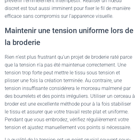
prévenir l’emmêlement intempestif. Réaliser un nœud
discret est tout aussi imminent pour fixer le fil de manière
efficace sans compromis sur l’apparence visuelle.
Maintenir une tension uniforme lors de
la broderie
Rien n’est plus frustrant qu’un projet de broderie raté parce
que la tension n’a pas été maintenue correctement. Une
tension trop forte peut mettre le tissu sous tension et
plisser une fois la création terminée. Au contraire, une
tension insuffisante considérera le morceau malmené par
des bourrelets et des points irréguliers. Utiliser un cerceau à
broder est une excellente méthode pour à la fois stabiliser
le tissu et assurer que votre travail reste plat et uniforme.
Pendant que vous embrodez, vérifiez régulièrement votre
tension et ajustez manuellement vos points si nécessaire.
La qualité de la tension est un point crucial souvent sous-