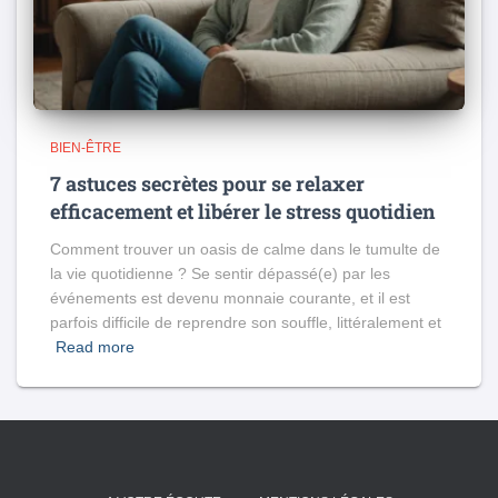
BIEN-ÊTRE
7 astuces secrètes pour se relaxer
efficacement et libérer le stress quotidien
Comment trouver un oasis de calme dans le tumulte de
la vie quotidienne ? Se sentir dépassé(e) par les
événements est devenu monnaie courante, et il est
parfois difficile de reprendre son souffle, littéralement et
Read more