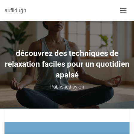
aufildugn
TOGGL
découvrez des techniques de
relaxation faciles pour un quotidien
apaisé
Published by
on