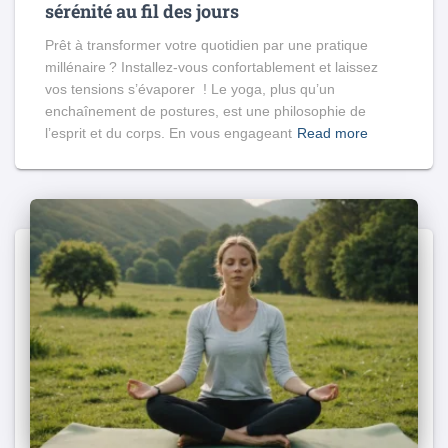
sérénité au fil des jours
Prêt à transformer votre quotidien par une pratique
millénaire ? Installez-vous confortablement et laissez
vos tensions s’évaporer ! Le yoga, plus qu’un
enchaînement de postures, est une philosophie de
l’esprit et du corps. En vous engageant
Read more